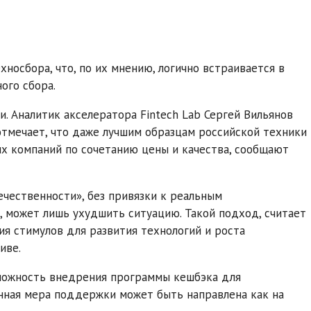
носбора, что, по их мнению, логично встраивается в
ого сбора.
. Аналитик акселератора Fintech Lab Сергей Вильянов
отмечает, что даже лучшим образцам российской техники
их компаний по сочетанию цены и качества, сообщают
ечественности», без привязки к реальным
, может лишь ухудшить ситуацию. Такой подход, считает
ия стимулов для развития технологий и роста
иве.
можность внедрения программы кешбэка для
нная мера поддержки может быть направлена как на