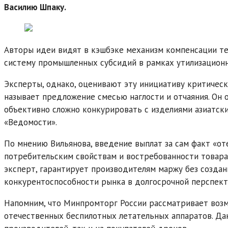
Василию Шпаку.
Авторы идеи видят в кэшбэке механизм компенсации тех
систему промышленных субсидий в рамках утилизационн
Эксперты, однако, оценивают эту инициативу критически
называет предложение смесью наглости и отчаяния. Он 
объективно сложно конкурировать с изделиями азиатск
«Ведомости».
По мнению Вильянова, введение выплат за сам факт «от
потребительским свойствам и востребованности товара
эксперт, гарантирует производителям маржу без создан
конкурентоспособности рынка в долгосрочной перспект
Напомним, что Минпромторг России рассматривает воз
отечественных беспилотных летательных аппаратов. Да