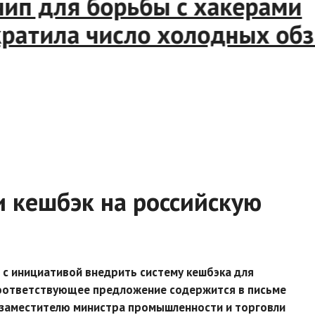
чип для борьбы с хакерами
атила число холодных обзво
и кешбэк на российскую
с инициативой внедрить систему кешбэка для
 Соответствующее предложение содержится в письме
 заместителю министра промышленности и торговли