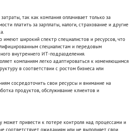
 затраты, так как компания оплачивает только за
ости платить за зарплаты, налоги, страхование и другие
а.
о имеют широкий спектр специалистов и ресурсов, что
валифицированным специалистам и передовым
нного внутреннего ИТ-подразделения.
воляет компаниям легко адаптироваться к изменяющимся
уктуру в соответствии с ростом бизнеса или
аниям сосредоточить свои ресурсы и внимание на
аботка продуктов, обслуживание клиентов и
у может привести к потере контроля над процессами и
 не соответствует ожиданиям или не выполняет свои