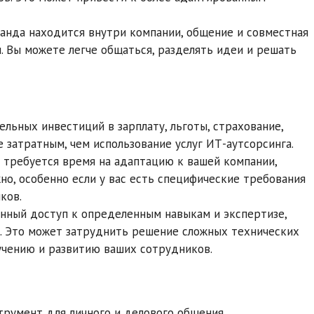
манда находится внутри компании, общение и совместная
 Вы можете легче общаться, разделять идеи и решать
ельных инвестиций в зарплату, льготы, страхование,
 затратным, чем использование услуг ИТ-аутсорсинга.
 требуется время на адаптацию к вашей компании,
но, особенно если у вас есть специфические требования
ков.
енный доступ к определенным навыкам и экспертизе,
и. Это может затруднить решение сложных технических
учению и развитию ваших сотрудников.
трумент для личного и делового общения