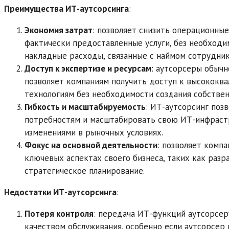
Преимущества ИТ-аутсорсинга
:
Экономия затрат
: позволяет снизить операционные
фактически предоставленные услуги, без необходим
накладные расходы, связанные с наймом сотрудник
Доступ к экспертизе и ресурсам
: аутсорсеры обычн
позволяет компаниям получить доступ к высокок
технологиям без необходимости создания собстве
Гибкость и масштабируемость
: ИТ-аутсорсинг поз
потребностям и масштабировать свою ИТ-инфрастр
изменениями в рыночных условиях.
Фокус на основной деятельности
: позволяет комп
ключевых аспектах своего бизнеса, таких как разр
стратегическое планирование.
Недостатки ИТ-аутсорсинга
:
Потеря контроля
: передача ИТ-функций аутсорсер
качеством обслуживания, особенно если аутсорсер