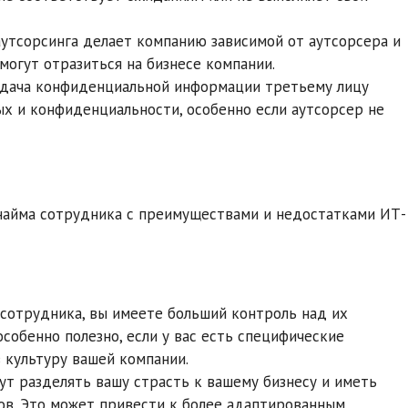
 аутсорсинга делает компанию зависимой от аутсорсера и
могут отразиться на бизнесе компании.
едача конфиденциальной информации третьему лицу
ых и конфиденциальности, особенно если аутсорсер не
найма сотрудника с преимуществами и недостатками ИТ-
 сотрудника, вы имеете больший контроль над их
особенно полезно, если у вас есть специфические
 культуру вашей компании.
ут разделять вашу страсть к вашему бизнесу и иметь
тов. Это может привести к более адаптированным