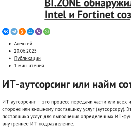
BI.ZONE обнаружила 
Intel и Fortinet соз
Алексей
20.06.2025
Публикации
1 мин. чтения
ИТ-аутсорсинг или найм со
ИТ-аутсорсинг — это процесс передачи части или всех
стороне или внешнему поставщику услуг (аутсорсеру). Э
поставщика услуг для выполнения определенных ИТ-фун
внутреннее ИТ-подразделение.