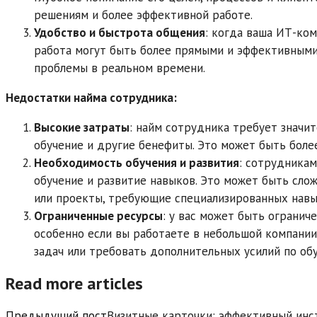
решениям и более эффективной работе.
Удобство и быстрота общения
: когда ваша ИТ-ко
работа могут быть более прямыми и эффективными.
проблемы в реальном времени.
Недостатки найма сотрудника:
Высокие затраты
: найм сотрудника требует значит
обучение и другие бенефиты. Это может быть более
Необходимость обучения и развития
: сотрудникам
обучение и развитие навыков. Это может быть слож
или проекты, требующие специализированных навы
Ограниченные ресурсы
: у вас может быть огранич
особенно если вы работаете в небольшой компани
задач или требовать дополнительных усилий по об
Read more articles
Предыдущий пост
Визитные карточки: эффективный инс