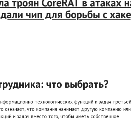
троян CoreRAT в атаках на 
дали чип для борьбы с хакер
трудника: что выбрать?
 информационно-технологических функций и задач третье
то означает, что компания нанимает другую компанию или
кций и задач вместо того, чтобы иметь собственное