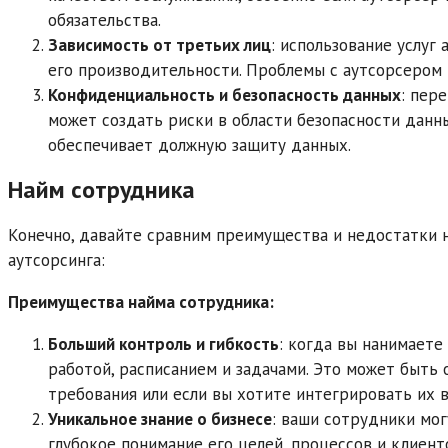
обязательства.
Зависимость от третьих лиц
: использование услуг
его производительности. Проблемы с аутсорсером 
Конфиденциальность и безопасность данных
: пер
может создать риски в области безопасности данн
обеспечивает должную защиту данных.
Найм сотрудника
Конечно, давайте сравним преимущества и недостатки 
аутсорсинга:
Преимущества найма сотрудника:
Больший контроль и гибкость
: когда вы нанимаете
работой, расписанием и задачами. Это может быть 
требования или если вы хотите интегрировать их в
Уникальное знание о бизнесе
: ваши сотрудники мог
глубокое понимание его целей, процессов и клиен