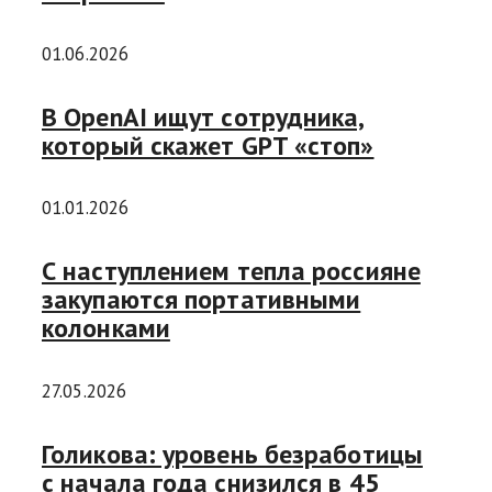
01.06.2026
В OpenAI ищут сотрудника,
который скажет GPT «стоп»
01.01.2026
С наступлением тепла россияне
закупаются портативными
колонками
27.05.2026
Голикова: уровень безработицы
с начала года снизился в 45