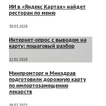
ИИ в «Яндекс Картах» найдет
ресторан по меню
30.03.2026
Интернет-опрос с выводом на
карту: пошаговый разбор
12.02.2026
Минпромторг и Минздрав
подготовили дорожную карту
по импортозамещению
лекарств
18.02.2025