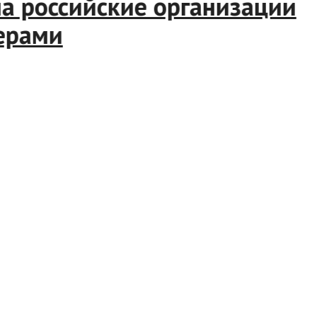
 российские организации
рами