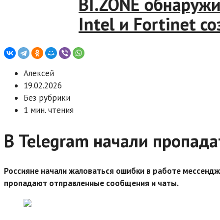
BI.ZONE обнаружила
Intel и Fortinet со
Алексей
19.02.2026
Без рубрики
1 мин. чтения
В Telegram начали пропад
Россияне начали жаловаться ошибки в работе мессендж
пропадают отправленные сообщения и чаты.