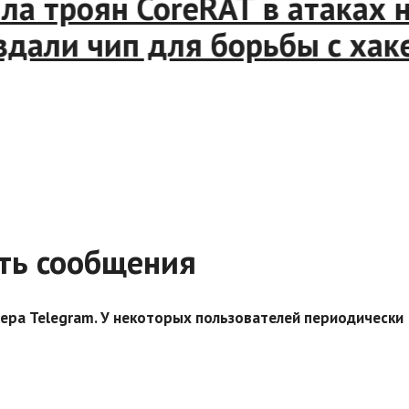
 троян CoreRAT в атаках на
здали чип для борьбы с хаке
ать сообщения
ера Telegram. У некоторых пользователей периодически