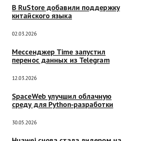
В RuStore добавили поддержку
китайского языка
02.03.2026
Мессенджер Time запустил
перенос данных из Telegram
12.03.2026
SpaceWeb улучшил облачную
среду для Python-разработки
30.05.2026
Huawei снова стала лидером на