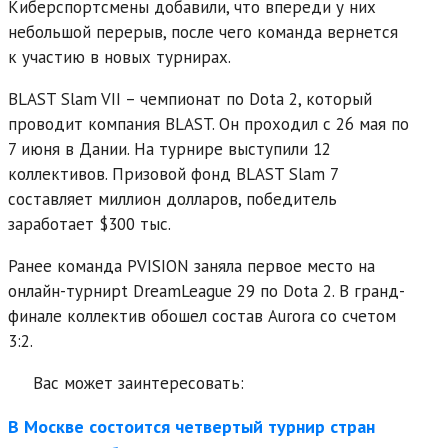
Киберспортсмены добавили, что впереди у них
небольшой перерыв, после чего команда вернется
к участию в новых турнирах.
BLAST Slam VII – чемпионат по Dota 2, который
проводит компания BLAST. Он проходил с 26 мая по
7 июня в Дании. На турнире выступили 12
коллективов. Призовой фонд BLAST Slam 7
составляет миллион долларов, победитель
заработает $300 тыс.
Ранее команда PVISION заняла первое место на
онлайн-турнирt DreamLeague 29 по Dota 2. В гранд-
финале коллектив обошел состав Aurora со счетом
3:2.
Вас может заинтересовать:
В Москве состоится четвертый турнир стран