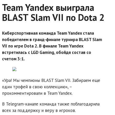
Team Yandex выиграла
BLAST Slam VII по Dota 2
Киберспортивная команда Team Yandex стала
победителем в гранд-финале турнира BLAST Slam
VII по игре Dota 2. В финале Team Yandex
встретилась с LGD Gaming, обойдя состав со
счетом 3:1.
«Ура! Мы чемпионы BLAST Slam VII. Забираем еще
один трофей в свою коллекцию», –
прокомментировали в Team Yandex.
В Telegram-канале команда также поблагодарила
всех за поддержку и веру в игроков.