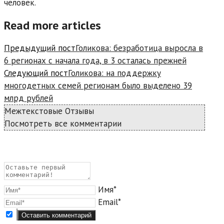
человек.
Read more articles
Предыдущий пост
Голикова: безработица выросла в
6 регионах с начала года, в 3 осталась прежней
Следующий пост
Голикова: на поддержку
многодетных семей регионам было выделено 39
млрд рублей
Межтекстовые Отзывы
Посмотреть все комментарии
Имя*
Email*