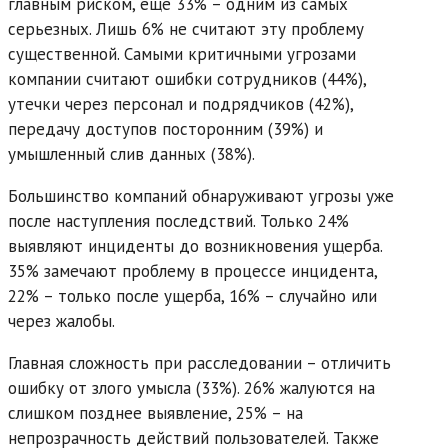
главным риском, еще 33% – одним из самых
серьезных. Лишь 6% не считают эту проблему
существенной. Самыми критичными угрозами
компании считают ошибки сотрудников (44%),
утечки через персонал и подрядчиков (42%),
передачу доступов посторонним (39%) и
умышленный слив данных (38%).
Большинство компаний обнаруживают угрозы уже
после наступления последствий. Только 24%
выявляют инциденты до возникновения ущерба.
35% замечают проблему в процессе инцидента,
22% – только после ущерба, 16% – случайно или
через жалобы.
Главная сложность при расследовании – отличить
ошибку от злого умысла (33%). 26% жалуются на
слишком позднее выявление, 25% – на
непрозрачность действий пользователей. Также