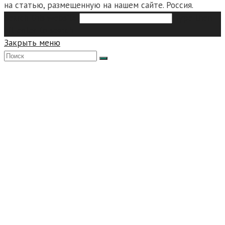
на статью, размещенную на нашем сайте. Россия.
Search this website
Type then
hit enter to search
Закрыть меню