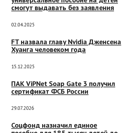
смогут выдавать без заявления
02.04.2025
FT назвала главу Nvidia Дженсена
Хуанга человеком года
15.12.2025
ПАК ViPNet Soap Gate 3 получил
сертификат ФСБ России
29.07.2026
Соцфонд назначил единое
пособие для 185 тысяч детей до