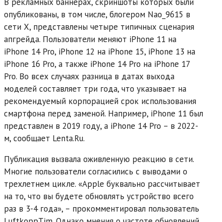
В рекламных баннерах, скриншоты которых были
опубликованы, в том числе, блогером Nao_9615 в
сети X, представлены четыре типичных сценария
апгрейда. Пользователи меняют iPhone 11 на
iPhone 14 Pro, iPhone 12 на iPhone 15, iPhone 13 на
iPhone 16 Pro, а также iPhone 14 Pro на iPhone 17
Pro. Во всех случаях разница в датах выхода
моделей составляет три года, что указывает на
рекомендуемый корпорацией срок использования
смартфона перед заменой. Например, iPhone 11 был
представлен в 2019 году, а iPhone 14 Pro – в 2022-
м, сообщает Lenta.Ru.
Публикация вызвала оживленную реакцию в сети.
Многие пользователи согласились с выводами о
трехлетнем цикле. «Apple буквально рассчитывает
на то, что вы будете обновлять устройство всего
раз в 3-4 года», – прокомментировал пользователь
LuftkoppTim. Однако мнения о частоте обновлений