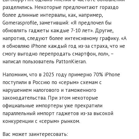
разделились. Некоторые предпочитают гораздо
более длинные интервалы, как, например,
Gomerasprofile, заметивший: «Я предпочел бы
обновлять гаджеты каждые 7-10 лет». Другие,
напротив, следуют более интенсивному графику. «А
я обновляю iPhone каждый год из-за страха, что не
смогу выгодно перепродать смартфон, лол», –
написал пользователь PattonKieran.
Напомним, что в 2025 году примерно 70% iPhone
поступили в Россию по «серым» схемам с
нарушением налогового и таможенного
законодательства. При этом некоторые
официальные импортеры уже прекратили
параллельный импорт гаджетов из-за высокой
конкуренции с «серым» рынком.
Вас может заинтересовать: