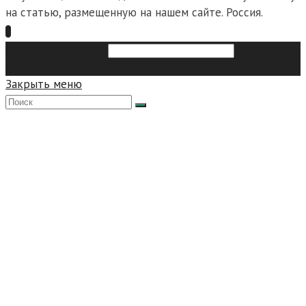
на статью, размещенную на нашем сайте. Россия.
Search this website
Type then
hit enter to search
Закрыть меню