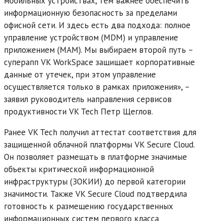
мобильных устройствах, тем важнее обеспечить
информационную безопасность за пределами
офисной сети. И здесь есть два подхода: полное
управление устройством (MDM) и управление
приложением (MAM). Мы выбираем второй путь –
суперапп VK WorkSpace защищает корпоративные
данные от утечек, при этом управление
осуществляется только в рамках приложения», –
заявил руководитель направления сервисов
продуктивности VK Tech Петр Щеглов.
Ранее VK Tech получил аттестат соответствия для
защищенной облачной платформы VK Secure Cloud.
Он позволяет размещать в платформе значимые
объекты критической информационной
инфраструктуры (ЗОКИИ) до первой категории
значимости. Также VK Secure Cloud подтвердила
готовность к размещению государственных
информационных систем первого класса