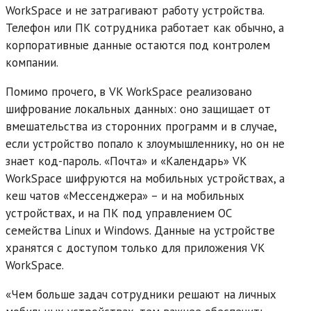
WorkSpace и не затрагивают работу устройства.
Телефон или ПК сотрудника работает как обычно, а
корпоративные данные остаются под контролем
компании.
Помимо прочего, в VK WorkSpace реализовано
шифрование локальных данных: оно защищает от
вмешательства из сторонних программ и в случае,
если устройство попало к злоумышленнику, но он не
знает код-пароль. «Почта» и «Календарь» VK
WorkSpace шифруются на мобильных устройствах, а
кеш чатов «Мессенджера» – и на мобильных
устройствах, и на ПК под управлением ОС
семейства Linux и Windows. Данные на устройстве
хранятся с доступом только для приложения VK
WorkSpace.
«Чем больше задач сотрудники решают на личных