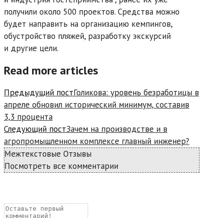
получили около 500 проектов. Средства можно
будет направить на организацию кемпингов,
обустройство пляжей, разработку экскурсий
и другие цели.
Read more articles
Предыдущий пост
Голикова: уровень безработицы в
апреле обновил исторический минимум, составив
3,3 процента
Следующий пост
Зачем на производстве и в
агропромышленном комплексе главный инженер?
Межтекстовые Отзывы
Посмотреть все комментарии