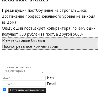
Предыдущий пост
Обучение на стропальщика:
достижение профессионального уровня не выходя
из дома
Следующий пост
Секрет копирайтера: почему один
получает 500 рублей за пост, а другой 5000?
Межтекстовые Отзывы
Посмотреть все комментарии
Имя*
Email*