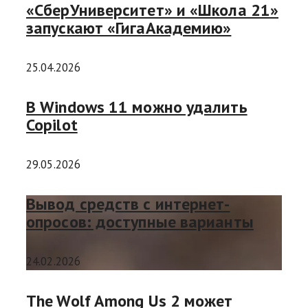
«СберУниверситет» и «Школа 21»
запускают «ГигаАкадемию»
25.04.2026
В Windows 11 можно удалить
Copilot
29.05.2026
Вывод средств с интернет-
опросов: доступные варианты
24.02.2026
The Wolf Among Us 2 может