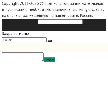
Copyright 2011-2026 © При использовании материалов
в публикацию необходимо включить: активную ссылку
на статью, размещенную на нашем сайте. Россия.
Search this website
Type then
hit enter to search
Закрыть меню
Insert