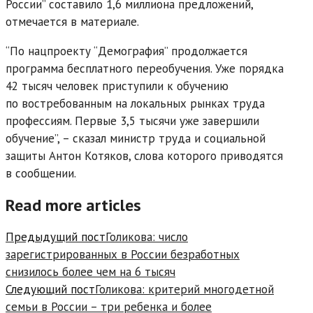
России” составило 1,6 миллиона предложений,
отмечается в материале.
“По нацпроекту “Демография” продолжается
программа бесплатного переобучения. Уже порядка
42 тысяч человек приступили к обучению
по востребованным на локальных рынках труда
профессиям. Первые 3,5 тысячи уже завершили
обучение”, – сказал министр труда и социальной
защиты Антон Котяков, слова которого приводятся
в сообщении.
Read more articles
Предыдущий пост
Голикова: число
зарегистрированных в России безработных
снизилось более чем на 6 тысяч
Следующий пост
Голикова: критерий многодетной
семьи в России – три ребенка и более