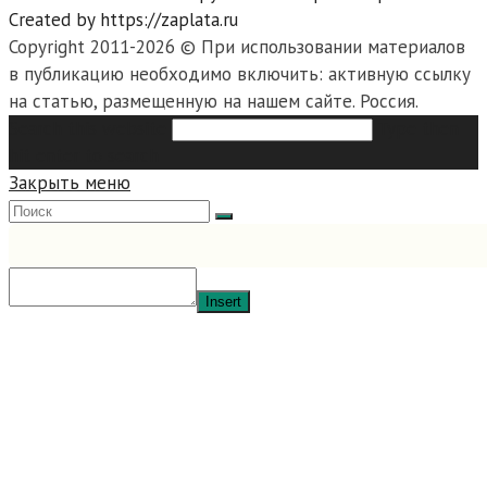
Created by https://zaplata.ru
Copyright 2011-2026 © При использовании материалов
в публикацию необходимо включить: активную ссылку
на статью, размещенную на нашем сайте. Россия.
Search this website
Type then
hit enter to search
Закрыть меню
Insert