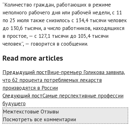
“Количество граждан, работающих в режиме
неполного рабочего дня или рабочей недели, с 11
по 25 июля также снизилось с 134,4 тысячи человек
до 130,6 тысячи, а число работников, находящихся
в простое, — с 127,1 тысячи до 105,4 тысячи
человек”, — говорится в сообщении.
Read more articles
Предыдущий пост
Вице-премьер Голикова заявила,
что 62 процента потребляемых лекарств
производятся в России
Следующий пост
Самые перспективные профессии
будущего
Межтекстовые Отзывы
Посмотреть все комментарии