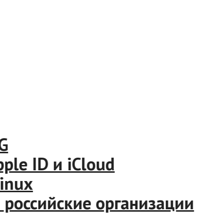
 ID и iCloud
nux
российские организации