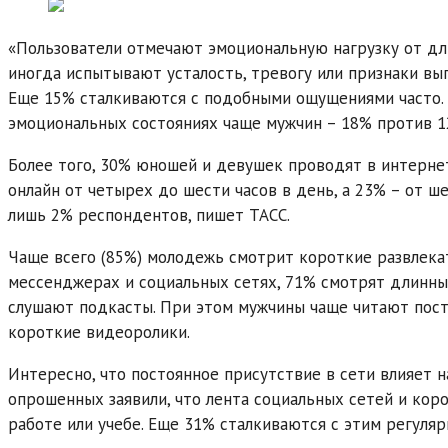
«Пользователи отмечают эмоциональную нагрузку от дл
иногда испытывают усталость, тревогу или признаки вы
Еще 15% сталкиваются с подобными ощущениями часто.
эмоциональных состояниях чаще мужчин – 18% против 12
Более того, 30% юношей и девушек проводят в интерне
онлайн от четырех до шести часов в день, а 23% – от ш
лишь 2% респондентов, пишет ТАСС.
Чаще всего (85%) молодежь смотрит короткие развлека
мессенджерах и социальных сетях, 71% смотрят длинны
слушают подкасты. При этом мужчины чаще читают пос
короткие видеоролики.
Интересно, что постоянное присутствие в сети влияет 
опрошенных заявили, что лента социальных сетей и ко
работе или учебе. Еще 31% сталкиваются с этим регуляр