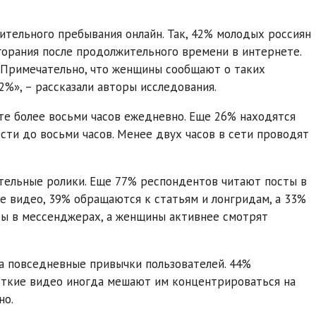
ительного пребывания онлайн. Так, 42% молодых россиян
горания после продолжительного времени в интернете.
 Примечательно, что женщины сообщают о таких
%», – рассказали авторы исследования.
те более восьми часов ежедневно. Еще 26% находятся
ести до восьми часов. Менее двух часов в сети проводят
тельные ролики. Еще 77% респондентов читают посты в
е видео, 39% обращаются к статьям и лонгридам, а 33%
ты в мессенджерах, а женщины активнее смотрят
на повседневные привычки пользователей. 44%
роткие видео иногда мешают им концентрироваться на
но.