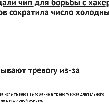
дали чип для борьбы с хакер
сократила число холодных 
вают тревогу из-за
да испытывают выгорание и тревогу из-за длительного
на регулярной основе.