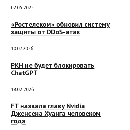
02.05.2025
«Ростелеком» обновил систему
защиты от DDoS-атак
10.07.2026
РКН не будет блокировать
ChatGPT
18.02.2026
FT назвала главу Nvidia
Дженсена Хуанга человеком
года