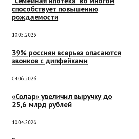
“Семейная ипотека” во многом
способствует повышению
рождаемости
10.05.2025
39% россиян всерьез опасаются
звонков с дипфейками
04.06.2026
«Солар» увеличил выручку до
25,6 млрд рублей
10.04.2026