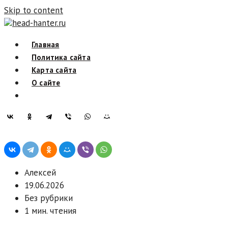
Skip to content
head-hanter.ru
Главная
Политика сайта
Карта сайта
О сайте
Алексей
19.06.2026
Без рубрики
1 мин. чтения