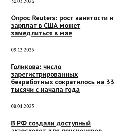
30.03.2026
Опрос Reuters: рост занятости и
зарплат в США может
замедлиться в мае
09.12.2025
Голикова: число
зарегистрированных
безработных сократилось на 33
тысячи с начала года
08.01.2025
В РФ создали доступный
экзоскелет для пенсионеров