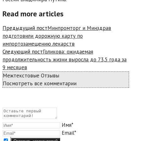
Read more articles
Предыдущий пост
Минпромторг и Минздрав
подготовили дорожную карту по
импортозамещению лекарств
Следующий пост
Голикова: ожидаемая
продолжительность жизни выросла до 73,5 года за
9 месяцев
Межтекстовые Отзывы
Посмотреть все комментарии
Имя*
Email*