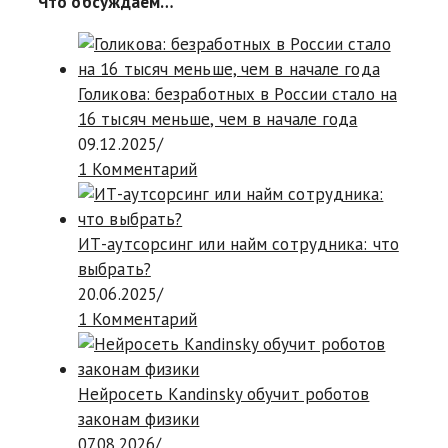
Что обсуждаем…
Голикова: безработных в России стало на
16 тысяч меньше, чем в начале года
09.12.2025
/
1 Комментарий
ИТ-аутсорсинг или найм сотрудника: что
выбрать?
20.06.2025
/
1 Комментарий
Нейросеть Kandinsky обучит роботов
законам физики
07.08.2026
/