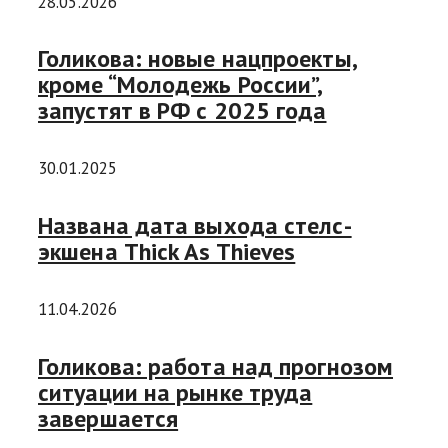
28.05.2026
Голикова: новые нацпроекты,
кроме “Молодежь России”,
запустят в РФ с 2025 года
30.01.2025
Названа дата выхода стелс-
экшена Thick As Thieves
11.04.2026
Голикова: работа над прогнозом
ситуации на рынке труда
завершается