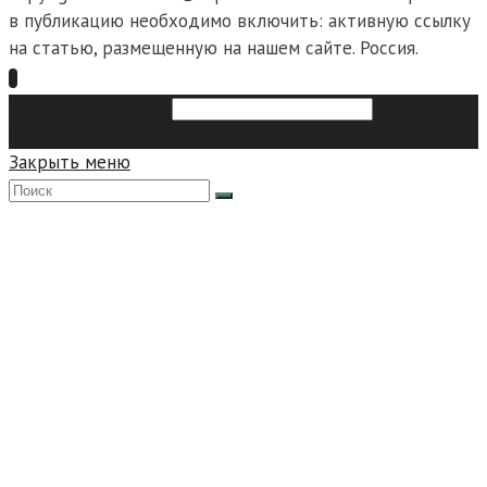
в публикацию необходимо включить: активную ссылку
на статью, размещенную на нашем сайте. Россия.
Search this website
Type then
hit enter to search
Закрыть меню