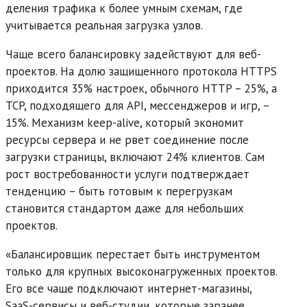
деления трафика к более умным схемам, где
учитывается реальная загрузка узлов.
Чаще всего балансировку задействуют для веб-
проектов. На долю защищенного протокола HTTPS
приходится 35% настроек, обычного HTTP – 25%, а
TCP, подходящего для API, мессенджеров и игр, –
15%. Механизм keep-alive, который экономит
ресурсы сервера и не рвет соединение после
загрузки страницы, включают 24% клиентов. Сам
рост востребованности услуги подтверждает
тенденцию – быть готовым к перегрузкам
становится стандартом даже для небольших
проектов.
«Балансировщик перестает быть инструментом
только для крупных высоконагруженных проектов.
Его все чаще подключают интернет-магазины,
SaaS-сервисы и веб-студии, которые заранее