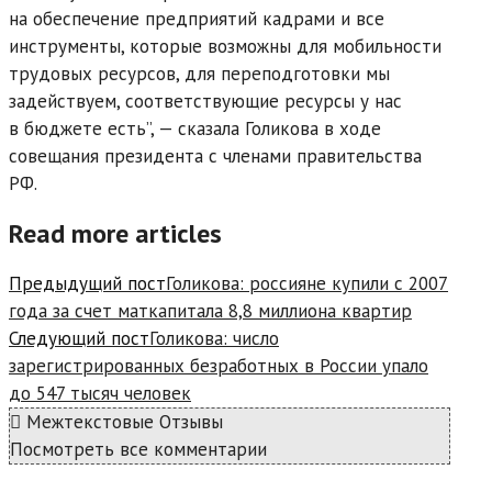
на обеспечение предприятий кадрами и все
инструменты, которые возможны для мобильности
трудовых ресурсов, для переподготовки мы
задействуем, соответствующие ресурсы у нас
в бюджете есть”, — сказала Голикова в ходе
совещания президента с членами правительства
РФ.
Read more articles
Предыдущий пост
Голикова: россияне купили с 2007
года за счет маткапитала 8,8 миллиона квартир
Следующий пост
Голикова: число
зарегистрированных безработных в России упало
до 547 тысяч человек
Межтекстовые Отзывы
Посмотреть все комментарии