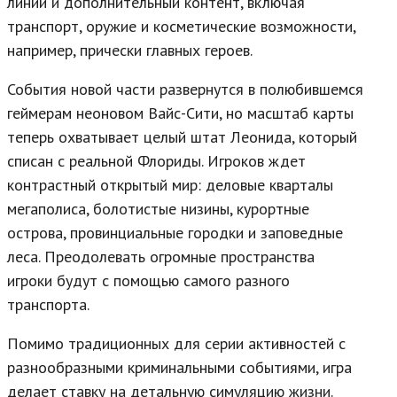
линии и дополнительный контент, включая
транспорт, оружие и косметические возможности,
например, прически главных героев.
События новой части развернутся в полюбившемся
геймерам неоновом Вайс-Сити, но масштаб карты
теперь охватывает целый штат Леонида, который
списан с реальной Флориды. Игроков ждет
контрастный открытый мир: деловые кварталы
мегаполиса, болотистые низины, курортные
острова, провинциальные городки и заповедные
леса. Преодолевать огромные пространства
игроки будут с помощью самого разного
транспорта.
Помимо традиционных для серии активностей с
разнообразными криминальными событиями, игра
делает ставку на детальную симуляцию жизни.