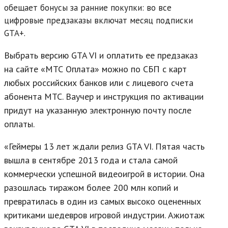
обещает бонусы за ранние покупки: во все
цифровые предзаказы включат месяц подписки
GTA+.
Выбрать версию GTA VI и оплатить ее предзаказ
на сайте «МТС Оплата» можно по СБП с карт
любых российских банков или с лицевого счета
абонента МТС. Ваучер и инструкция по активации
придут на указанную электронную почту после
оплаты.
«Геймеры 13 лет ждали релиз GTA VI. Пятая часть
вышла в сентябре 2013 года и стала самой
коммерчески успешной видеоигрой в истории. Она
разошлась тиражом более 200 млн копий и
превратилась в один из самых высоко оцененных
критиками шедевров игровой индустрии. Ажиотаж