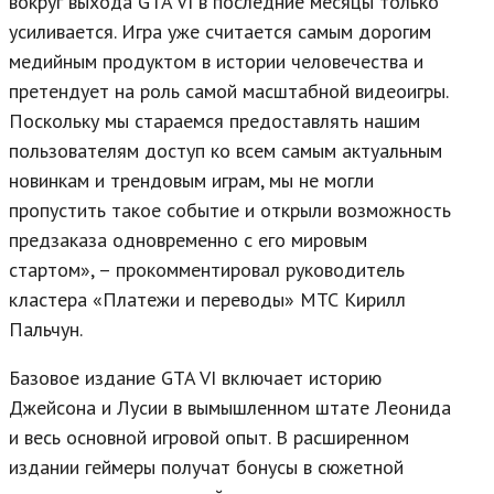
вокруг выхода GTA VI в последние месяцы только
усиливается. Игра уже считается самым дорогим
медийным продуктом в истории человечества и
претендует на роль самой масштабной видеоигры.
Поскольку мы стараемся предоставлять нашим
пользователям доступ ко всем самым актуальным
новинкам и трендовым играм, мы не могли
пропустить такое событие и открыли возможность
предзаказа одновременно с его мировым
стартом», – прокомментировал руководитель
кластера «Платежи и переводы» МТС Кирилл
Пальчун.
Базовое издание GTA VI включает историю
Джейсона и Лусии в вымышленном штате Леонида
и весь основной игровой опыт. В расширенном
издании геймеры получат бонусы в сюжетной