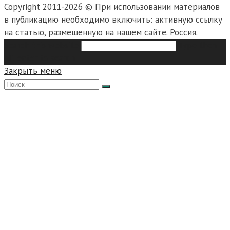
Copyright 2011-2026 © При использовании материалов
в публикацию необходимо включить: активную ссылку
на статью, размещенную на нашем сайте. Россия.
Search this website
Type then
hit enter to search
Закрыть меню