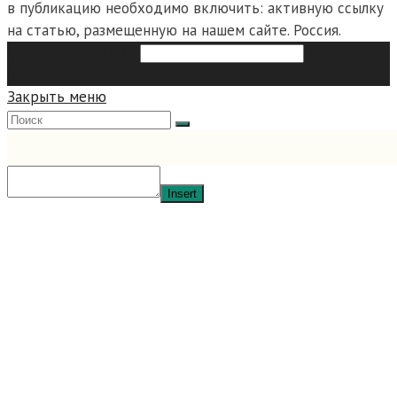
в публикацию необходимо включить: активную ссылку
на статью, размещенную на нашем сайте. Россия.
Search this website
Type then
hit enter to search
Закрыть меню
Insert