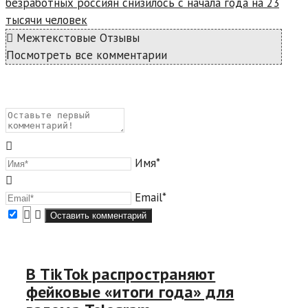
безработных россиян снизилось с начала года на 23
тысячи человек
Межтекстовые Отзывы
Посмотреть все комментарии
Имя*
Email*
В TikTok распространяют
фейковые «итоги года» для