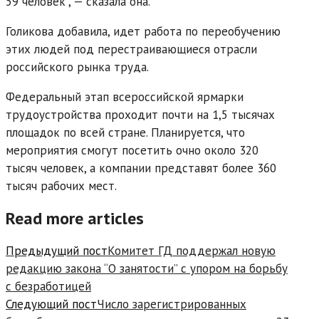
59 человек”, — сказала она.
Голикова добавила, идет работа по переобучению
этих людей под перестраивающиеся отрасли
российского рынка труда.
Федеральный этап всероссийской ярмарки
трудоустройства проходит почти на 1,5 тысячах
площадок по всей стране. Планируется, что
мероприятия смогут посетить очно около 320
тысяч человек, а компании представят более 360
тысяч рабочих мест.
Read more articles
Предыдущий пост
Комитет ГД поддержал новую
редакцию закона “О занятости” с упором на борьбу
с безработицей
Следующий пост
Число зарегистрированных