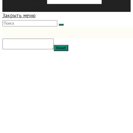
Search this website
Type then
hit enter to search
Закрыть меню
Insert