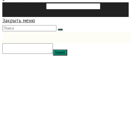
Search this website
Type then
hit enter to search
Закрыть меню
Insert