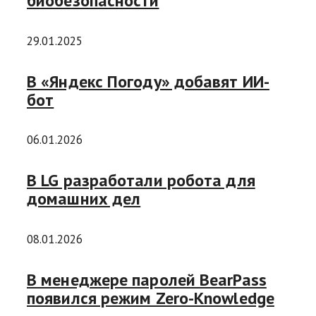
биобезопасности
29.01.2025
В «Яндекс Погоду» добавят ИИ-
бот
06.01.2026
В LG разработали робота для
домашних дел
08.01.2026
В менеджере паролей BearPass
появился режим Zero-Knowledge