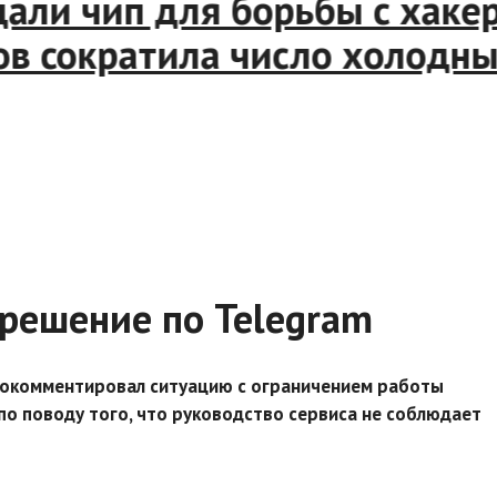
али чип для борьбы с хакера
сократила число холодных 
решение по Telegram
рокомментировал ситуацию с ограничением работы
по поводу того, что руководство сервиса не соблюдает