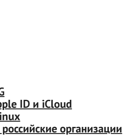
 ID и iCloud
ux
оссийские организации