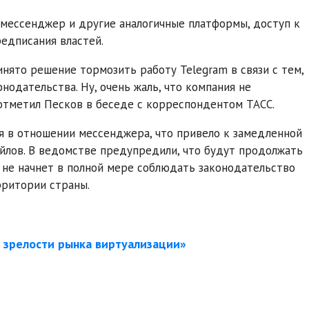
 мессенджер и другие аналогичные платформы, доступ к
едписания властей.
инято решение тормозить работу Telegram в связи с тем,
нодательства. Ну, очень жаль, что компания не
 отметил Песков в беседе с корреспондентом ТАСС.
я в отношении мессенджера, что привело к замедленной
йлов. В ведомстве предупредили, что будут продолжать
 не начнет в полной мере соблюдать законодательство
рритории страны.
м зрелости рынка виртуализации»