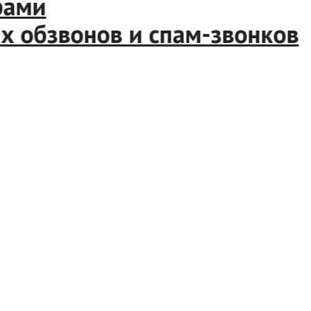
ми
обзвонов и спам-звонков