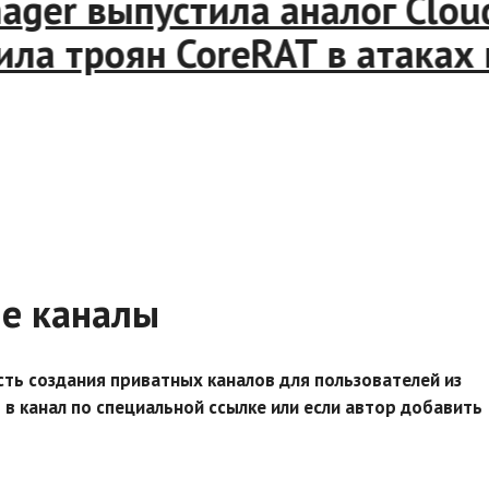
ger выпустила аналог Cloud
а троян CoreRAT в атаках н
е каналы
ть создания приватных каналов для пользователей из
 в канал по специальной ссылке или если автор добавить