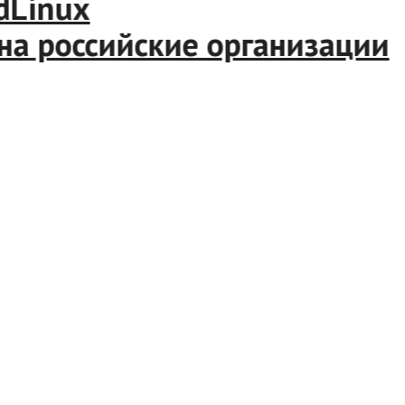
Linux
а российские организации