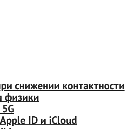
ри снижении контактности
 физики
5G
le ID и iCloud