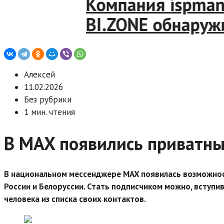
Компания ispmana
BI.ZONE обнаружил
Алексей
11.02.2026
Без рубрики
1 мин. чтения
В MAX появились приватны
В национальном мессенджере MAX появилась возможнос
России и Белоруссии. Стать подписчиком можно, вступив
человека из списка своих контактов.