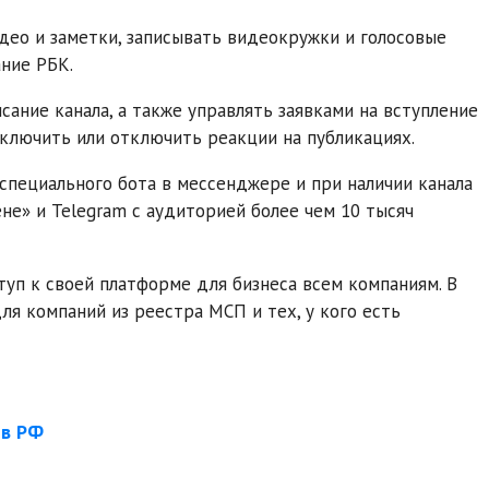
део и заметки, записывать видеокружки и голосовые
ние РБК.
ание канала, а также управлять заявками на вступление
включить или отключить реакции на публикациях.
специального бота в мессенджере и при наличии канала
не» и Telegram с аудиторией более чем 10 тысяч
туп к своей платформе для бизнеса всем компаниям. В
я компаний из реестра МСП и тех, у кого есть
 в РФ