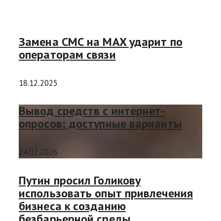
Замена СМС на MAX ударит по
операторам связи
18.12.2025
Вывод средств с интернет-
опросов: доступные варианты
24.02.2026
Путин просил Голикову
использовать опыт привлечения
бизнеса к созданию
безбарьерной среды