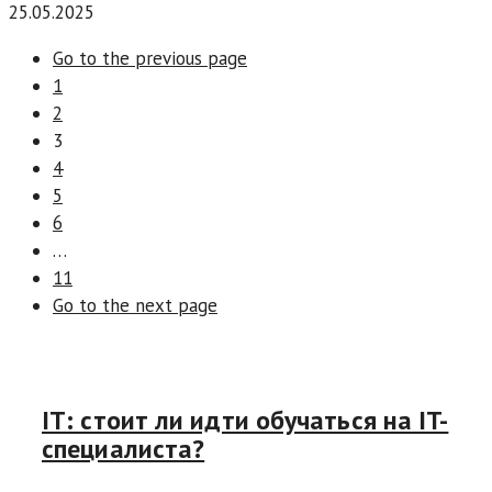
25.05.2025
Go to the previous page
1
2
3
4
5
6
…
11
Go to the next page
IT: стоит ли идти обучаться на IT-
специалиста?