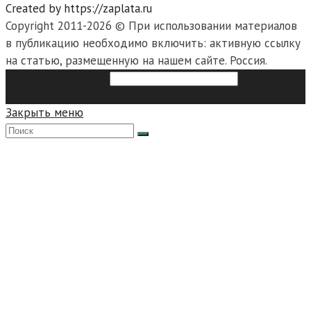
Created by https://zaplata.ru
Copyright 2011-2026 © При использовании материалов
в публикацию необходимо включить: активную ссылку
на статью, размещенную на нашем сайте. Россия.
Search this website
Type then
hit enter to search
Закрыть меню