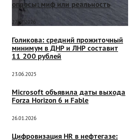
опросы: миф или реальность
27.02.2026
Голикова: средний прожиточный
минимум в ДНР и ЛНР составит
11 200 рублей
23.06.2025
Microsoft объявила даты выхода
Forza Horizon 6 и Fable
26.01.2026
Цифровизация HR в нефтегазе: