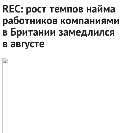
REC: рост темпов найма
работников компаниями
в Британии замедлился
в августе