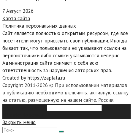
7 Август 2026
Карта сайта
Политика персональных данных
Сайт является полностью открытым ресурсом, где все
посетители могут присылать свои публикации. Иногда
бывает так, что пользователи не указывают ссылки на
первоисточники либо ссылки указываются неверно.
Администрация сайта снимает с себя всю
ответственность за нарушения авторских прав.
Created by https://zaplata.ru
Copyright 2011-2026 © При использовании материалов
в публикацию необходимо включить: активную ссылку
на статью, размещенную на нашем сайте. Россия.
Search this website
Type then
hit enter to search
Закрыть меню