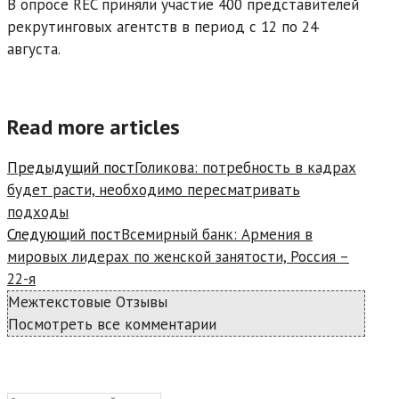
В опросе REC приняли участие 400 представителей
рекрутинговых агентств в период с 12 по 24
августа.
Read more articles
Предыдущий пост
Голикова: потребность в кадрах
будет расти, необходимо пересматривать
подходы
Следующий пост
Всемирный банк: Армения в
мировых лидерах по женской занятости, Россия –
22-я
Межтекстовые Отзывы
Посмотреть все комментарии