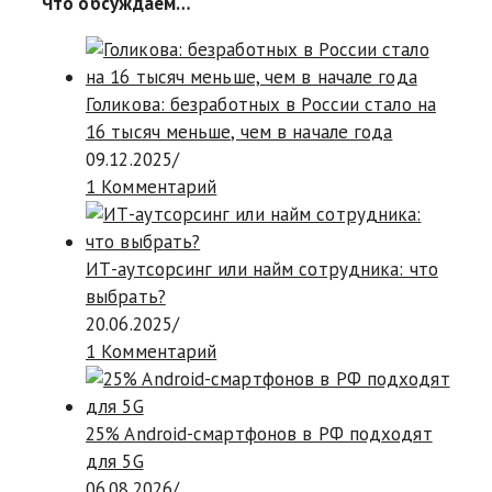
Что обсуждаем…
Голикова: безработных в России стало на
16 тысяч меньше, чем в начале года
09.12.2025
/
1 Комментарий
ИТ-аутсорсинг или найм сотрудника: что
выбрать?
20.06.2025
/
1 Комментарий
25% Android-смартфонов в РФ подходят
для 5G
06.08.2026
/