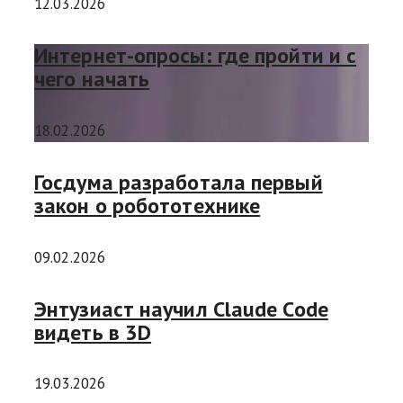
12.03.2026
Интернет-опросы: где пройти и с
чего начать
18.02.2026
Госдума разработала первый
закон о робототехнике
09.02.2026
Энтузиаст научил Claude Code
видеть в 3D
19.03.2026