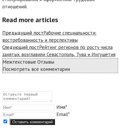
отношений.
Read more articles
Предыдущий пост
Рабочие специальности:
востребованность и перспективы
Следующий пост
Рейтинг регионов по росту числа
занятых возглавили Севастополь, Тува и Ингушетия
Межтекстовые Отзывы
Посмотреть все комментарии
Имя*
Email*