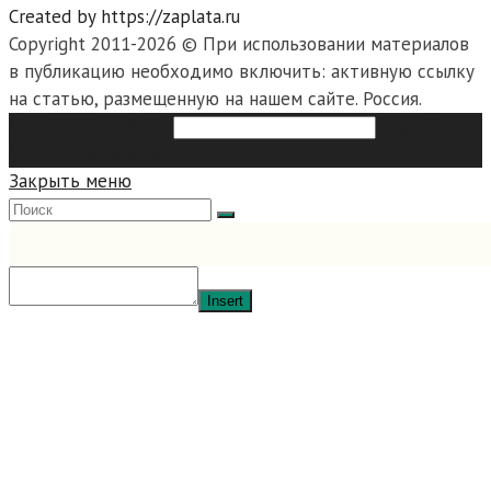
Created by https://zaplata.ru
Copyright 2011-2026 © При использовании материалов
в публикацию необходимо включить: активную ссылку
на статью, размещенную на нашем сайте. Россия.
Search this website
Type then
hit enter to search
Закрыть меню
Insert