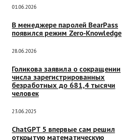
01.06.2026
В менеджере паролей BearPass
появился режим Zero-Knowledge
28.06.2026
Голикова заявила о сокращении
числа зарегистрированных
безработных до 681,4 тысячи
человек
23.06.2025
ChatGPT 5 впервые сам решил
открытую математическую