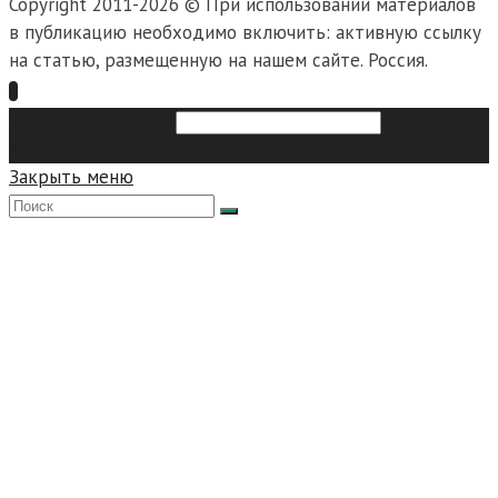
Copyright 2011-2026 © При использовании материалов
в публикацию необходимо включить: активную ссылку
на статью, размещенную на нашем сайте. Россия.
Search this website
Type then
hit enter to search
Закрыть меню